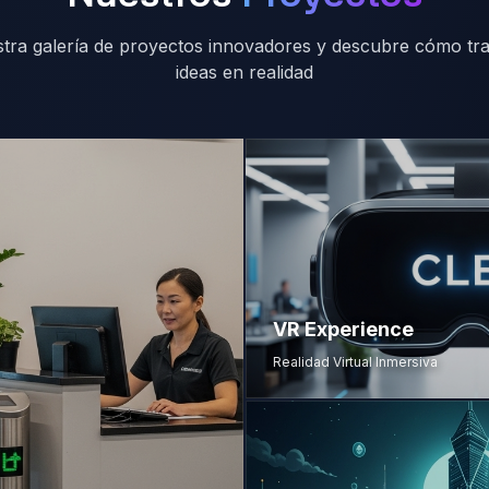
stra galería de proyectos innovadores y descubre cómo t
ideas en realidad
VR Experience
Realidad Virtual Inmersiva