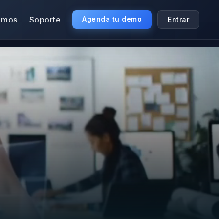
omos
Soporte
Agenda tu demo
Entrar