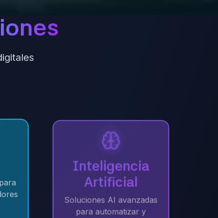
iones
igitales
Inteligencia
Artificial
ra
res
Soluciones AI avanzadas
para automatizar y