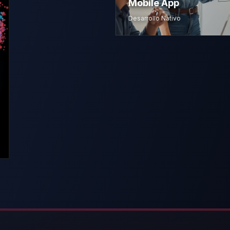
Mobile App
Desarrollo Nativo