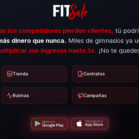
as tus competidores pierden clientes,
tú podrí
ás dinero que nunca.
Miles de gimnasios ya u
ultiplicar sus ingresos hasta 3x.
¡No te quedes
Tienda
Contratos
Rutinas
Campañas