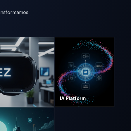
ransformamos
IA Platform