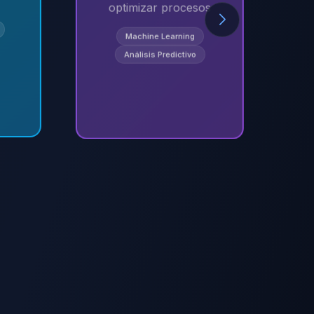
optimizar procesos
Machine Learning
Análisis Predictivo