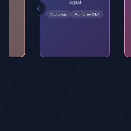
digital
Auditorías
Monitoreo 24/7