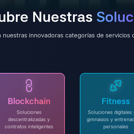
ubre Nuestras
Soluc
 nuestras innovadoras categorías de servicios d
Blockchain
Fitness
Soluciones
Soluciones digitales pa
descentralizadas y
gimnasios y entrenado
contratos inteligentes
personales